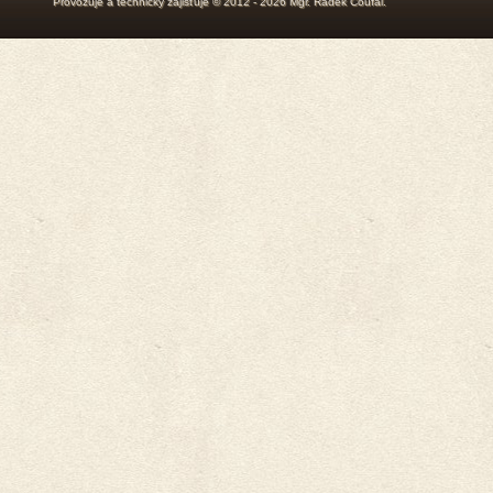
Provozuje a technicky zajišťuje © 2012 - 2026
Mgr. Radek Coufal
.