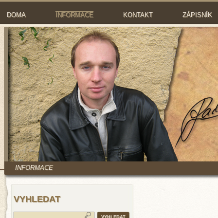
DOMA
INFORMACE
KONTAKT
ZÁPISNÍK
INFORMACE
VYHLEDAT