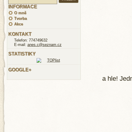
INFORMACE
O mně
Tvorba
Akce
KONTAKT
Telefon: 774749632
E-mail:
anes.c@seznam.cz
STATISTIKY
GOOGLE+
a hle! Jed