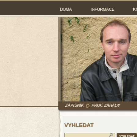
DOMA
INFORMACE
K
ZÁPISNÍK
PROČ ZÁHADY
VYHLEDAT