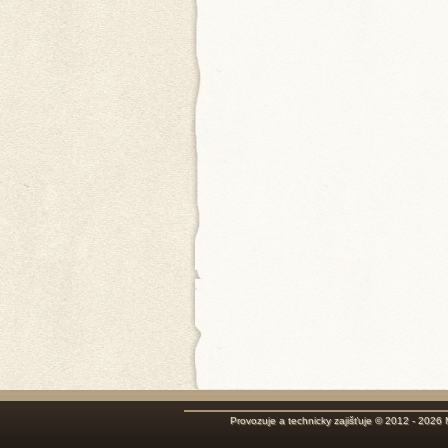
Provozuje a technicky zajišťuje © 2012 - 2026