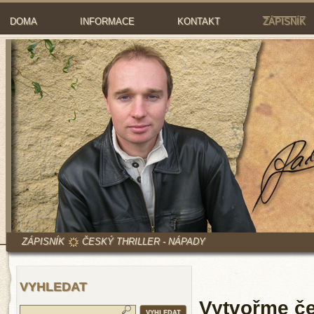
DOMA
INFORMACE
KONTAKT
ZÁPISNÍK
ZÁPISNÍK
ČESKÝ THRILLER - NÁPADY
VYHLEDAT
Vytvořme če