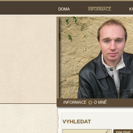
DOMA
INFORMACE
K
INFORMACE
O MNĚ
VYHLEDAT