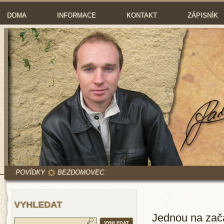
DOMA
INFORMACE
KONTAKT
ZÁPISNÍK
POVÍDKY
BEZDOMOVEC
VYHLEDAT
Jednou na začá